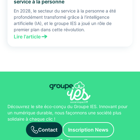
service à la personne
En 2028, le secteur du service à la personne a été
profondément transformé grâce à l’intelligence
artificielle (IA), et le groupe IES a joué un rôle de
premier plan dans cette révolution.
Lire l'article
Découvrez le site éco-conçu du Groupe IES. Innovant pour
un numérique durable, nous façonnons une société plus
solidaire à chaque clic !
Contact
Inscription News