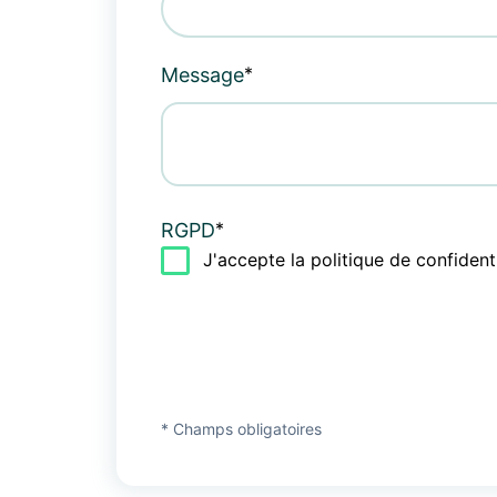
*
Message
*
RGPD
J'accepte la politique de confiden
* Champs obligatoires