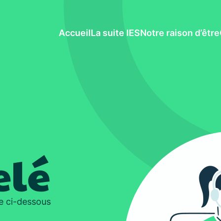
Accueil
La suite IES
Notre raison d’être
elé
e ci-dessous