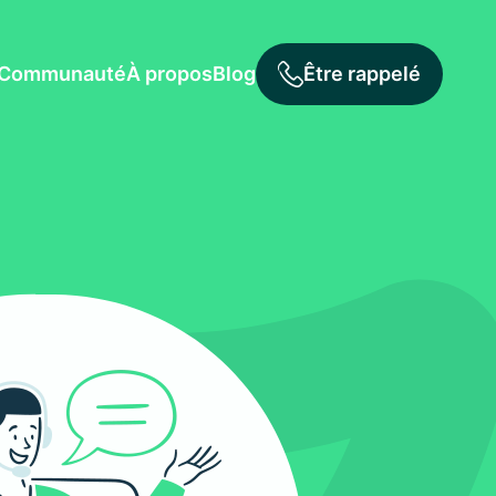
Communauté
À propos
Blog
Être rappelé