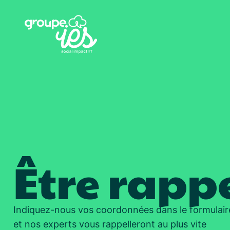
Être rapp
Indiquez-nous vos coordonnées dans le formulair
et nos experts vous rappelleront au plus vite