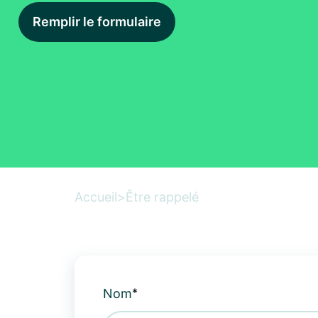
Remplir le formulaire
Accueil
>
Être rappelé
*
Nom